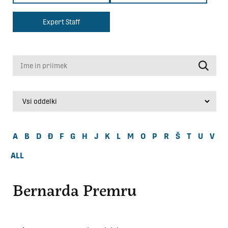
Expert Staff
Ime in priimek
A
B
D
Đ
F
G
H
J
K
L
M
O
P
R
Š
T
U
V
ALL
Bernarda Premru