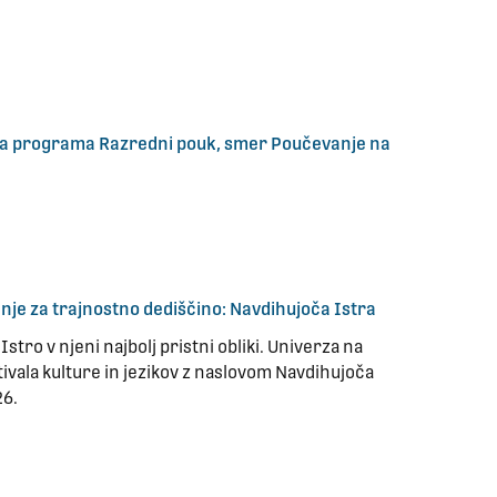
kega programa Razredni pouk, smer Poučevanje na
anje za trajnostno dediščino: Navdihujoča Istra
stro v njeni najbolj pristni obliki. Univerza na
ivala kulture in jezikov z naslovom Navdihujoča
26.