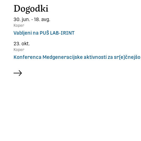
Dogodki
30. jun. - 18. avg.
Koper
Vabljeni na PUŠ LAB-IRINT
23. okt.
Koper
Konferenca Medgeneracijske aktivnosti za sr(e)čnejšo
več