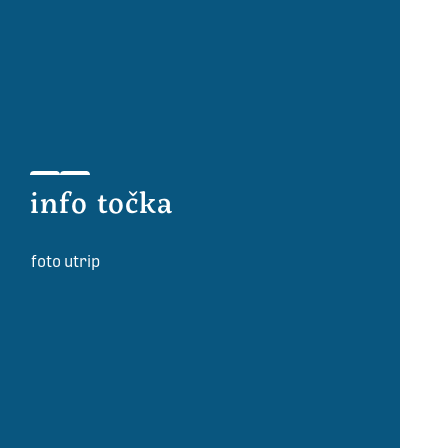
info točka
foto utrip