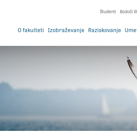
Študenti
Bodoči š
O fakulteti
Izobraževanje
Raziskovanje
Ume