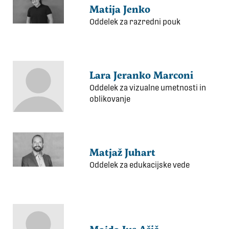
Matija Jenko
Oddelek za razredni pouk
Lara Jeranko Marconi
Oddelek za vizualne umetnosti in
oblikovanje
Matjaž Juhart
Oddelek za edukacijske vede