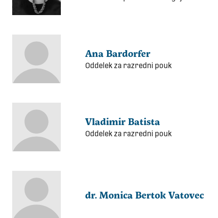
Ana Bardorfer
Oddelek za razredni pouk
Vladimir Batista
Oddelek za razredni pouk
dr. Monica Bertok Vatovec