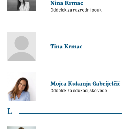
Nina Krmac
Oddelek za razredni pouk
Tina Krmac
Mojca Kukanja Gabrijelčič
Oddelek za edukacijske vede
L