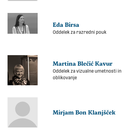
Eda Birsa
Oddelek za razredni pouk
Martina Blečić Kavur
Oddelek za vizualne umetnosti in
oblikovanje
Mirjam Bon Klanjšček