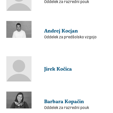
Oddelek za razredni pouk
Andrej Kocjan
Oddelek za predšolsko vzgojo
Jirek Kočica
Barbara Kopačin
Oddelek za razredni pouk