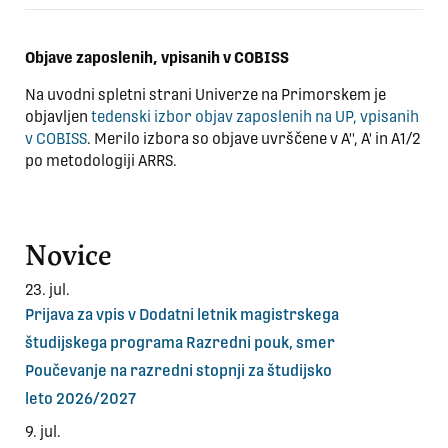
Objave zaposlenih, vpisanih v COBISS
Na uvodni spletni strani Univerze na Primorskem je
objavljen
tedenski izbor objav zaposlenih na UP, vpisanih
v COBISS
. Merilo izbora so objave uvrščene v A'', A' in A1/2
po metodologiji ARRS.
Novice
23. jul.
Prijava za vpis v Dodatni letnik magistrskega
študijskega programa Razredni pouk, smer
Poučevanje na razredni stopnji za študijsko
leto 2026/2027
9. jul.