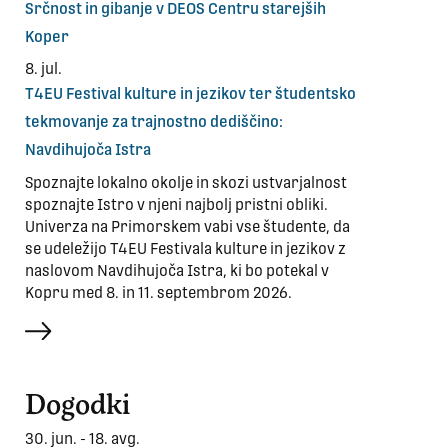
Srčnost in gibanje v DEOS Centru starejših
Koper
8. jul.
T4EU Festival kulture in jezikov ter študentsko
tekmovanje za trajnostno dediščino:
Navdihujoča Istra
Spoznajte lokalno okolje in skozi ustvarjalnost
spoznajte Istro v njeni najbolj pristni obliki.
Univerza na Primorskem vabi vse študente, da
se udeležijo T4EU Festivala kulture in jezikov z
naslovom Navdihujoča Istra, ki bo potekal v
Kopru med 8. in 11. septembrom 2026.
več
Dogodki
30. jun. - 18. avg.