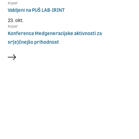
Koper
Vabljeni na PUŠ LAB-IRINT
23. okt.
Koper
Konferenca Medgeneracijske aktivnosti za
sr(e)čnejšo prihodnost
več