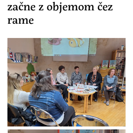
začne z objemom čez
rame