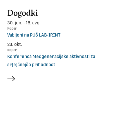
Dogodki
30. jun. - 18. avg.
Koper
Vabljeni na PUŠ LAB-IRINT
23. okt.
Koper
Konferenca Medgeneracijske aktivnosti za
sr(e)čnejšo prihodnost
več