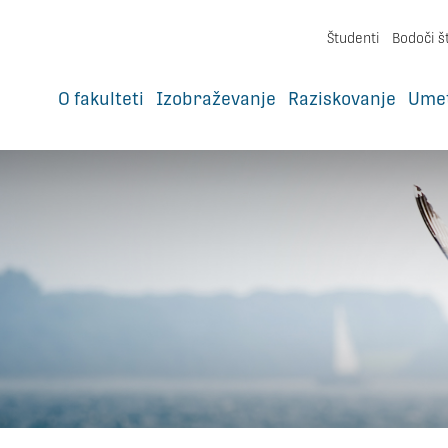
Študenti
Bodoči š
O fakulteti
Izobraževanje
Raziskovanje
Ume