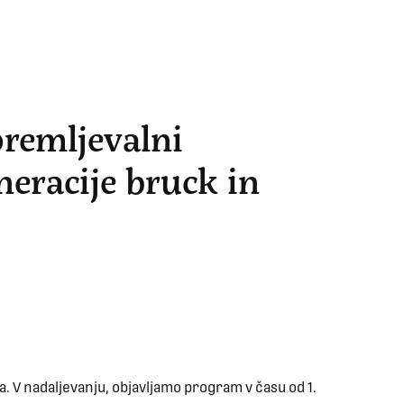
premljevalni
neracije bruck in
a. V nadaljevanju, objavljamo program v času od 1.