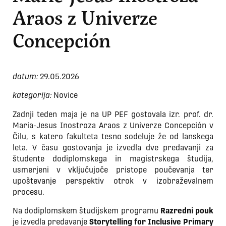
Araos z Univerze
Concepción
datum:
29.05.2026
kategorija:
Novice
Zadnji teden maja je na UP PEF gostovala izr. prof. dr.
Maria-Jesus Inostroza Araos z Univerze Concepción v
Čilu, s katero fakulteta tesno sodeluje že od lanskega
leta. V času gostovanja je izvedla dve predavanji za
študente dodiplomskega in magistrskega študija,
usmerjeni v vključujoče pristope poučevanja ter
upoštevanje perspektiv otrok v izobraževalnem
procesu.
Na dodiplomskem študijskem programu
Razredni pouk
je izvedla predavanje
Storytelling for Inclusive Primary