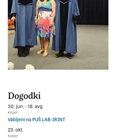
Dogodki
30. jun. - 18. avg.
Koper
Vabljeni na PUŠ LAB-IRINT
23. okt.
Koper