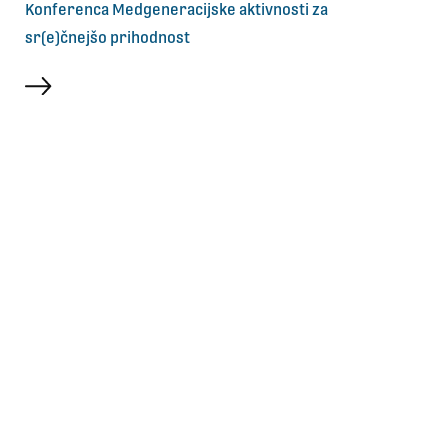
Konferenca Medgeneracijske aktivnosti za
sr(e)čnejšo prihodnost
več