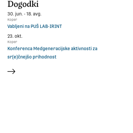
Dogodki
30. jun. - 18. avg.
Koper
Vabljeni na PUŠ LAB-IRINT
23. okt.
Koper
Konferenca Medgeneracijske aktivnosti za
sr(e)čnejšo prihodnost
več