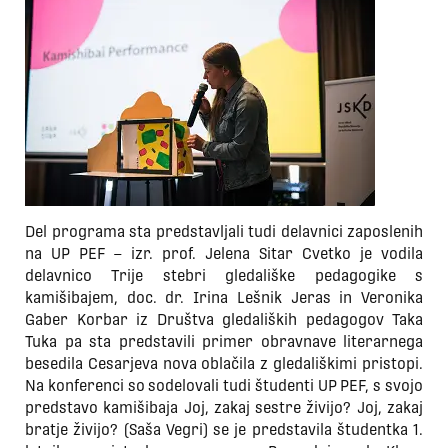
Del programa sta predstavljali tudi delavnici zaposlenih
na UP PEF – izr. prof. Jelena Sitar Cvetko je vodila
delavnico Trije stebri gledališke pedagogike s
kamišibajem, doc. dr. Irina Lešnik Jeras in Veronika
Gaber Korbar iz Društva gledaliških pedagogov Taka
Tuka pa sta predstavili primer obravnave literarnega
besedila Cesarjeva nova oblačila z gledališkimi pristopi.
Na konferenci so sodelovali tudi študenti UP PEF, s svojo
predstavo kamišibaja Joj, zakaj sestre živijo? Joj, zakaj
bratje živijo? (Saša Vegri) se je predstavila študentka 1.