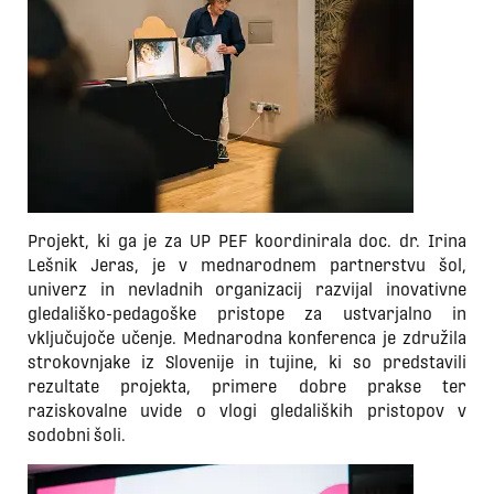
Projekt, ki ga je za UP PEF koordinirala doc. dr. Irina
Lešnik Jeras, je v mednarodnem partnerstvu šol,
univerz in nevladnih organizacij razvijal inovativne
gledališko-pedagoške pristope za ustvarjalno in
vključujoče učenje. Mednarodna konferenca je združila
strokovnjake iz Slovenije in tujine, ki so predstavili
rezultate projekta, primere dobre prakse ter
raziskovalne uvide o vlogi gledaliških pristopov v
sodobni šoli.