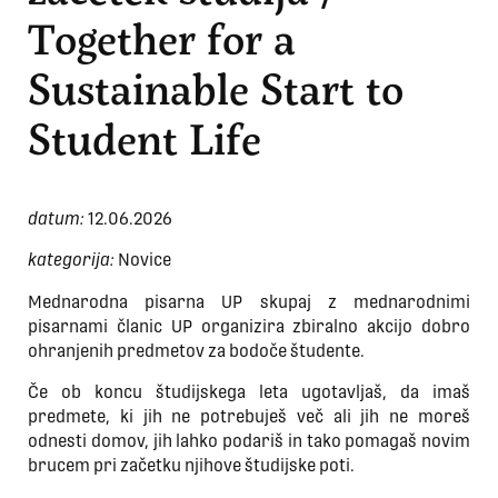
Together for a
Sustainable Start to
Student Life
datum:
12.06.2026
kategorija:
Novice
Mednarodna pisarna UP skupaj z mednarodnimi
pisarnami članic UP organizira zbiralno akcijo dobro
ohranjenih predmetov za bodoče študente.
Če ob koncu študijskega leta ugotavljaš, da imaš
predmete, ki jih ne potrebuješ več ali jih ne moreš
odnesti domov, jih lahko podariš in tako pomagaš novim
brucem pri začetku njihove študijske poti.