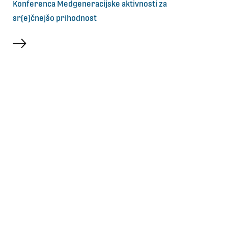
Konferenca Medgeneracijske aktivnosti za
sr(e)čnejšo prihodnost
več