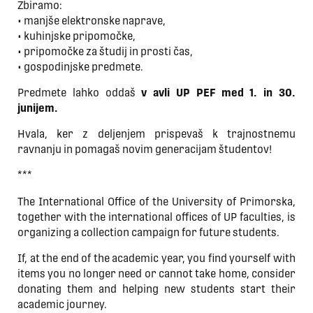
Zbiramo:
• manjše elektronske naprave,
• kuhinjske pripomočke,
• pripomočke za študij in prosti čas,
• gospodinjske predmete.
Predmete lahko oddaš
v avli UP PEF med 1. in 30.
junijem.
Hvala, ker z deljenjem prispevaš k trajnostnemu
ravnanju in pomagaš novim generacijam študentov!
***
The International Office of the University of Primorska,
together with the international offices of UP faculties, is
organizing a collection campaign for future students.
If, at the end of the academic year, you find yourself with
items you no longer need or cannot take home, consider
donating them and helping new students start their
academic journey.