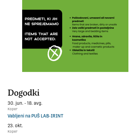
Dogodki
30. jun. - 18. avg.
Koper
Vabljeni na PUŠ LAB-IRINT
23. okt.
Koper