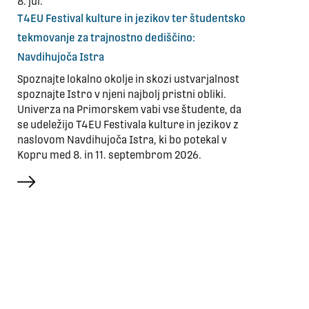
8. jul.
T4EU Festival kulture in jezikov ter študentsko
tekmovanje za trajnostno dediščino:
Navdihujoča Istra
Spoznajte lokalno okolje in skozi ustvarjalnost
spoznajte Istro v njeni najbolj pristni obliki.
Univerza na Primorskem vabi vse študente, da
se udeležijo T4EU Festivala kulture in jezikov z
naslovom Navdihujoča Istra, ki bo potekal v
Kopru med 8. in 11. septembrom 2026.
več