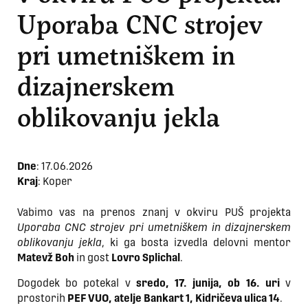
Uporaba CNC strojev
pri umetniškem in
dizajnerskem
oblikovanju jekla
Dne
:
17.06.2026
Kraj
: Koper
Vabimo vas na prenos znanj v okviru PUŠ projekta
Uporaba CNC strojev pri umetniškem in dizajnerskem
oblikovanju jekla
, ki ga bosta izvedla delovni mentor
Matevž Boh
in gost
Lovro Splichal
.
Dogodek bo potekal v
sredo, 17. junija, ob 16. uri
v
prostorih
PEF VUO, atelje Bankart 1, Kidričeva ulica 14
.