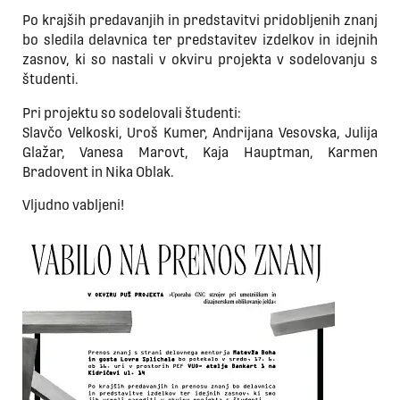
Po krajših predavanjih in predstavitvi pridobljenih znanj
bo sledila delavnica ter predstavitev izdelkov in idejnih
zasnov, ki so nastali v okviru projekta v sodelovanju s
študenti.
Pri projektu so sodelovali študenti:
Slavčo Velkoski, Uroš Kumer, Andrijana Vesovska, Julija
Glažar, Vanesa Marovt, Kaja Hauptman, Karmen
Bradovent in Nika Oblak.
Vljudno vabljeni!