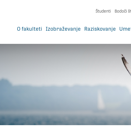
Študenti
Bodoči š
O fakulteti
Izobraževanje
Raziskovanje
Ume