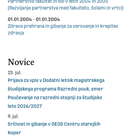
Partnerstvo fakultet in šol v letih 2004 in 2005
(Razvijanje partnerstva med fakulteto, šolami in vrtci)
01.01.2004 - 01.01.2004
Zdrava prehrana in gibanje za varovanje in krepitev
zdravja
Novice
23. jul.
Prijava za vpis v Dodatni letnik magistrskega
študijskega programa Razredni pouk, smer
Poučevanje na razredni stopnji za študijsko
leto 2026/2027
9. jul.
Srčnost in gibanje v DEOS Centru starejših
Koper