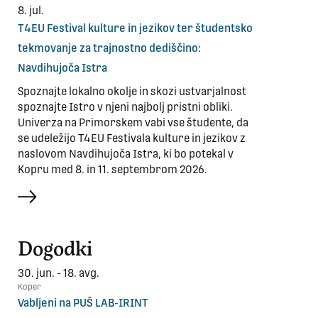
8. jul.
T4EU Festival kulture in jezikov ter študentsko
tekmovanje za trajnostno dediščino:
Navdihujoča Istra
Spoznajte lokalno okolje in skozi ustvarjalnost
spoznajte Istro v njeni najbolj pristni obliki.
Univerza na Primorskem vabi vse študente, da
se udeležijo T4EU Festivala kulture in jezikov z
naslovom Navdihujoča Istra, ki bo potekal v
Kopru med 8. in 11. septembrom 2026.
več
Dogodki
30. jun. - 18. avg.
Koper
Vabljeni na PUŠ LAB-IRINT