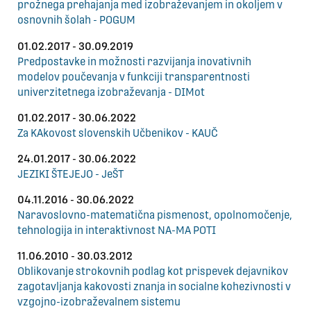
prožnega prehajanja med izobraževanjem in okoljem v
osnovnih šolah - POGUM
01.02.2017 - 30.09.2019
Predpostavke in možnosti razvijanja inovativnih
modelov poučevanja v funkciji transparentnosti
univerzitetnega izobraževanja - DIMot
01.02.2017 - 30.06.2022
Za KAkovost slovenskih Učbenikov - KAUČ
24.01.2017 - 30.06.2022
JEZIKI ŠTEJEJO - JeŠT
04.11.2016 - 30.06.2022
Naravoslovno-matematična pismenost, opolnomočenje,
tehnologija in interaktivnost NA-MA POTI
11.06.2010 - 30.03.2012
Oblikovanje strokovnih podlag kot prispevek dejavnikov
zagotavljanja kakovosti znanja in socialne kohezivnosti v
vzgojno-izobraževalnem sistemu