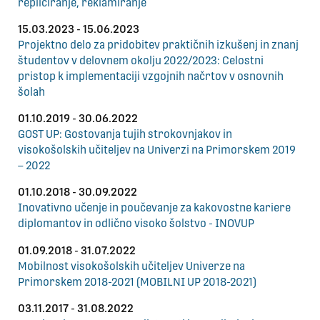
repliciranje, reklamiranje
15.03.2023 - 15.06.2023
Projektno delo za pridobitev praktičnih izkušenj in znanj
študentov v delovnem okolju 2022/2023: Celostni
pristop k implementaciji vzgojnih načrtov v osnovnih
šolah
01.10.2019 - 30.06.2022
GOST UP: Gostovanja tujih strokovnjakov in
visokošolskih učiteljev na Univerzi na Primorskem 2019
– 2022
01.10.2018 - 30.09.2022
Inovativno učenje in poučevanje za kakovostne kariere
diplomantov in odlično visoko šolstvo - INOVUP
01.09.2018 - 31.07.2022
Mobilnost visokošolskih učiteljev Univerze na
Primorskem 2018-2021 (MOBILNI UP 2018-2021)
03.11.2017 - 31.08.2022