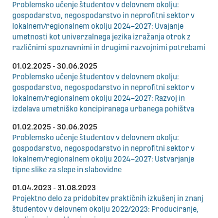
Problemsko učenje študentov v delovnem okolju:
gospodarstvo, negospodarstvo in neprofitni sektor v
lokalnem/regionalnem okolju 2024–2027: Uvajanje
umetnosti kot univerzalnega jezika izražanja otrok z
različnimi spoznavnimi in drugimi razvojnimi potrebami
01.02.2025 - 30.06.2025
Problemsko učenje študentov v delovnem okolju:
gospodarstvo, negospodarstvo in neprofitni sektor v
lokalnem/regionalnem okolju 2024–2027: Razvoj in
izdelava umetniško koncipiranega urbanega pohištva
01.02.2025 - 30.06.2025
Problemsko učenje študentov v delovnem okolju:
gospodarstvo, negospodarstvo in neprofitni sektor v
lokalnem/regionalnem okolju 2024–2027: Ustvarjanje
tipne slike za slepe in slabovidne
01.04.2023 - 31.08.2023
Projektno delo za pridobitev praktičnih izkušenj in znanj
študentov v delovnem okolju 2022/2023: Produciranje,