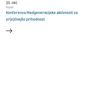
23. okt.
Koper
Konferenca Medgeneracijske aktivnosti za
sr(e)čnejšo prihodnost
več