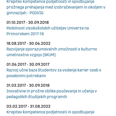
Krepitev kompetence podjetnosti in spodbujanje
prožnega prehajanja med izobraževanjem in okoljem v
gimnazijah - PODVIG
01.10.2017 - 30.09.2018
Mobilnost visokošolskih učiteljev Univerze na
Primorskem 2017-18
18.08.2017 - 30.06.2022
Razvijanje sporazumevalnih zmožnosti s kulturno
umetnostno vzgojo (SKUM)
01.06.2017 - 30.09.2017
Razvoj učne baze študentov za vodenje karier oseb s
posebnimi potrebami
31.03.2017 - 30.09.2018
Inovativne in prožne oblike poučevanja in učenja v
pedagoških študijskih programih
03.02.2017 - 31.08.2022
Krepitev kompetence podjetnosti in spodbujanje