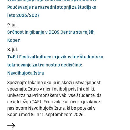
Poučevanje na razredni stopnji za študijsko
leto 2026/2027
9. jul.
Srčnost in gibanje v DEOS Centru starejših
Koper
8. jul.
T4EU Festival kulture in jezikov ter študentsko
tekmovanje za trajnostno dediščino:
Navdihujoča Istra
Spoznajte lokalno okolje in skozi ustvarjalnost
spoznajte Istro v njeni najbolj pristni obliki.
Univerza na Primorskem vabi vse študente, da
se udeležijo T4EU Festivala kulture in jezikov z
naslovom Navdihujoča Istra, ki bo potekal v
Kopru med 8. in 11. septembrom 2026.
več