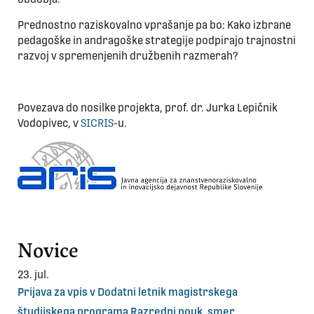
Prednostno raziskovalno vprašanje pa bo: Kako izbrane
pedagoške in andragoške strategije podpirajo trajnostni
razvoj v spremenjenih družbenih razmerah?
Povezava do nosilke projekta, prof. dr. Jurka Lepičnik
Vodopivec, v
SICRIS
-u.
Novice
23. jul.
Prijava za vpis v Dodatni letnik magistrskega
študijskega programa Razredni pouk, smer