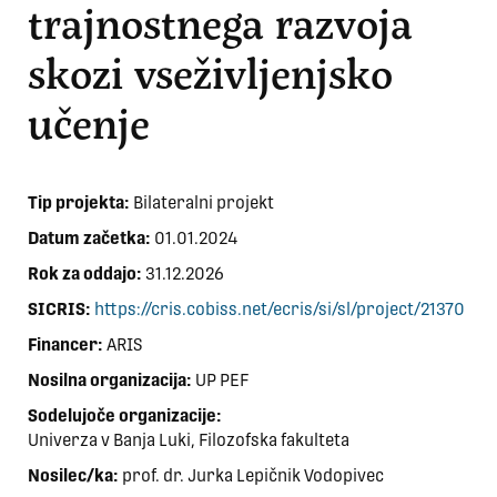
trajnostnega razvoja
skozi vseživljenjsko
učenje
Tip projekta:
Bilateralni projekt
Datum začetka:
01.01.2024
Rok za oddajo:
31.12.2026
SICRIS:
https://cris.cobiss.net/ecris/si/sl/project/21370
Financer:
ARIS
Nosilna organizacija:
UP PEF
Sodelujoče organizacije:
Univerza v Banja Luki, Filozofska fakulteta
Nosilec/ka:
prof. dr. Jurka Lepičnik Vodopivec