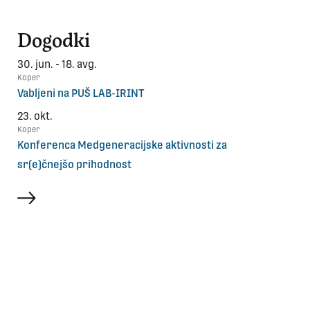
Dogodki
30. jun. - 18. avg.
Koper
Vabljeni na PUŠ LAB-IRINT
23. okt.
Koper
Konferenca Medgeneracijske aktivnosti za
sr(e)čnejšo prihodnost
več