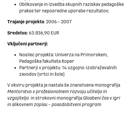
Oblikovanje in izvedba skupnih raziskav pedagoške
prakse ter neposredne uporabe rezultatov;
Trajanje projekta
: 2006 – 2007
Sredstva:
63.836,90 EUR
Vključeni partnerji:
Nosilec projekta: Univerza na Primorskem,
Pedagoška fakulteta Koper
Partnerji v projektu: 14 vzgojno-izobraževalnih
zavodov (vrtci in šole)
V okviru projekta je nastala še znanstvena monografija
Mentorstvo v profesionalnem razvoju učitelja in
vzgojitelja
in strokovni monografija
Glasbeni čas v igri
in slikovnem zapisu – posodobitveni program