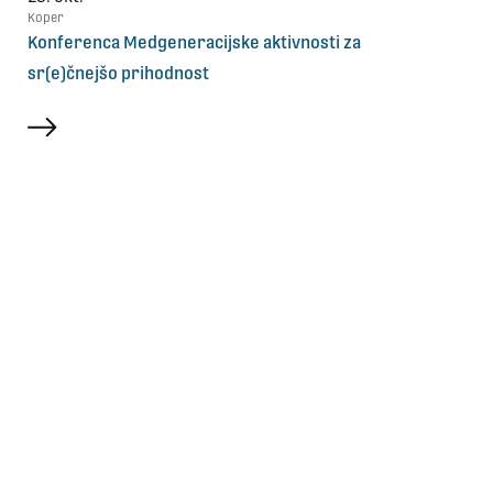
Koper
Konferenca Medgeneracijske aktivnosti za
sr(e)čnejšo prihodnost
več