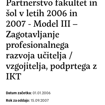
Partnerstvo fakultet in
šol v letih 2006 in
2007 - Model III –
Zagotavljanje
profesionalnega
razvoja učitelja /
vzgojitelja, podprtega z
IKT
Datum začetka:
01.01.2006
Rok za oddajo:
15.09.2007