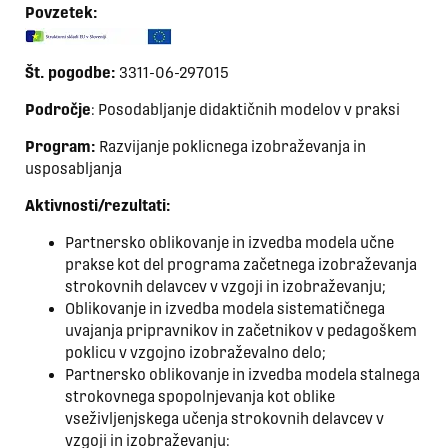
Povzetek:
Št. pogodbe:
3311-06-297015
Področje
: Posodabljanje didaktičnih modelov v praksi
Program:
Razvijanje poklicnega izobraževanja in
usposabljanja
Aktivnosti/rezultati:
Partnersko oblikovanje in izvedba modela učne
prakse kot del programa začetnega izobraževanja
strokovnih delavcev v vzgoji in izobraževanju;
Oblikovanje in izvedba modela sistematičnega
uvajanja pripravnikov in začetnikov v pedagoškem
poklicu v vzgojno izobraževalno delo;
Partnersko oblikovanje in izvedba modela stalnega
strokovnega spopolnjevanja kot oblike
vseživljenjskega učenja strokovnih delavcev v
vzgoji in izobraževanju: