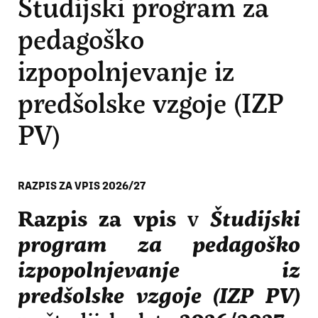
Študijski program za
pedagoško
izpopolnjevanje iz
predšolske vzgoje (IZP
PV)
RAZPIS ZA VPIS
2026/27
Razpis za vpis
v
Študijski
program za pedagoško
izpopolnjevanje iz
predšolske vzgoje (IZP PV)