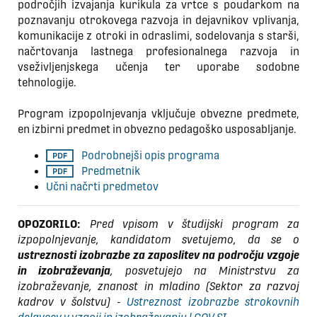
področjih izvajanja kurikula za vrtce s poudarkom na
poznavanju otrokovega razvoja in dejavnikov vplivanja,
komunikacije z otroki in odraslimi, sodelovanja s starši,
načrtovanja lastnega profesionalnega razvoja in
vseživljenjskega učenja ter uporabe sodobne
tehnologije.
Program izpopolnjevanja vključuje obvezne predmete,
en izbirni predmet in obvezno pedagoško usposabljanje.
Podrobnejši opis programa
Predmetnik
Učni načrti predmetov
OPOZORILO:
Pred vpisom v študijski program za
izpopolnjevanje, kandidatom svetujemo, da se o
ustreznosti izobrazbe za zaposlitev na področju vzgoje
in izobraževanja
, posvetujejo na Ministrstvu za
izobraževanje, znanost in mladino (Sektor za razvoj
kadrov v šolstvu) -
Ustreznost izobrazbe strokovnih