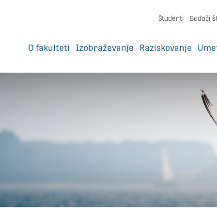
Študenti
Bodoči š
O fakulteti
Izobraževanje
Raziskovanje
Ume