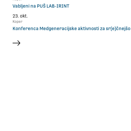
Vabljeni na PUŠ LAB-IRINT
23. okt.
Koper
Konferenca Medgeneracijske aktivnosti za sr(e)čnejšo
več