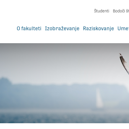
Študenti
Bodoči š
O fakulteti
Izobraževanje
Raziskovanje
Ume