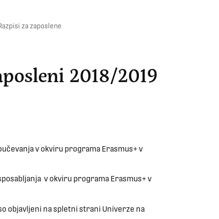
Razpisi za zaposlene
osleni 2018/2019
poučevanja v okviru programa Erasmus+ v
usposabljanja v okviru programa Erasmus+ v
so objavljeni na spletni strani Univerze na