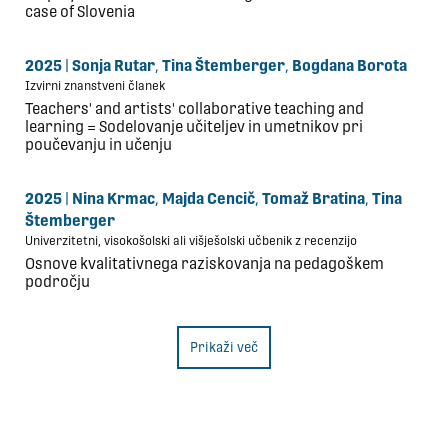
case of Slovenia
2025
|
Sonja Rutar
,
Tina Štemberger
,
Bogdana Borota
Izvirni znanstveni članek
Teachers' and artists' collaborative teaching and
learning = Sodelovanje učiteljev in umetnikov pri
poučevanju in učenju
2025
|
Nina Krmac
,
Majda Cencič
,
Tomaž Bratina
,
Tina
Štemberger
Univerzitetni, visokošolski ali višješolski učbenik z recenzijo
Osnove kvalitativnega raziskovanja na pedagoškem
področju
Prikaži več