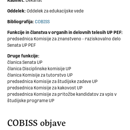
Kabinet:
Dekanat
Oddelek:
Oddelek za edukacijske vede
Bibliografija:
COBISS
Funkcije in članstva v organih in delovnih telesih UP PEF:
predsednica Komisije za znanstveno - raziskovalno delo
Senata UP PEF
Druge funkcije:
članica Senata UP
članica Disciplinske komisije UP
članica Komisije za tutorstvo UP
predsednica Komisije za študijske zadeve UP
predsednica Komisije za kakovost UP
predsednica Komisije za pritožbe kandidatov za vpis v
študijske programe UP
COBISS objave