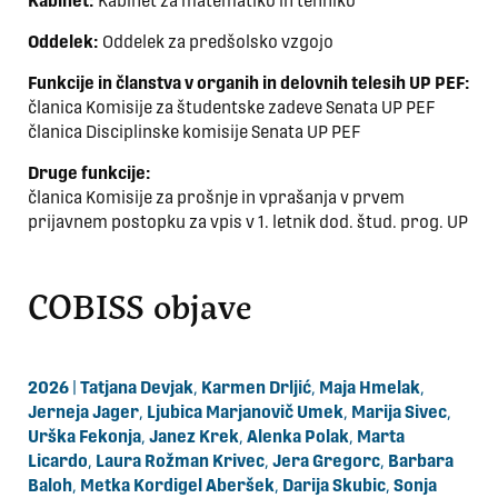
Kabinet:
Kabinet za matematiko in tehniko
Oddelek:
Oddelek za predšolsko vzgojo
Funkcije in članstva v organih in delovnih telesih UP PEF:
članica Komisije za študentske zadeve Senata UP PEF
članica Disciplinske komisije Senata UP PEF
Druge funkcije:
članica Komisije za prošnje in vprašanja v prvem
prijavnem postopku za vpis v 1. letnik dod. štud. prog. UP
COBISS objave
2026
|
Tatjana Devjak
,
Karmen Drljić
,
Maja Hmelak
,
Jerneja Jager
,
Ljubica Marjanovič Umek
,
Marija Sivec
,
Urška Fekonja
,
Janez Krek
,
Alenka Polak
,
Marta
Licardo
,
Laura Rožman Krivec
,
Jera Gregorc
,
Barbara
Baloh
,
Metka Kordigel Aberšek
,
Darija Skubic
,
Sonja