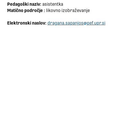
Pedagoški naziv:
asistentka
Matično področje :
likovno izobraževanje
Elektronski naslov:
dragana.sapanjos@pef.upr.si