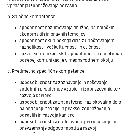
vprašanja izobraževanja odraslih.
b. Splošne kompetence:
sposobnost razumevanja družbe, psiholoških,
ekonomskih in pravnih temeljev
sposobnost skupinskega dela z upoštevanjem
raznolikosti, večkulturnosti in etičnosti
razvoj komunikacijskih sposobnosti in spretnosti,
posebej komunikacije v mednarodnem okolju
c. Predmetno specifične kompetence:
usposobljenost za zaznavanje in reševanje
sodobnih problemov vzgoje in izobraževanja ter
razvoja kariere
usposobljenost za znanstveno-raziskovalno delo
na področju teorije in prakse izobraževanja
odraslih in razvoja kariere
usposobljenost za sodelovanje pri odločanju in
prevzemanje odgovornosti za razvoj