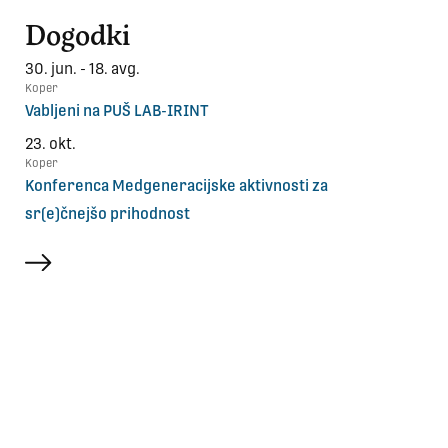
Dogodki
30. jun. - 18. avg.
Koper
Vabljeni na PUŠ LAB-IRINT
23. okt.
Koper
Konferenca Medgeneracijske aktivnosti za
sr(e)čnejšo prihodnost
več