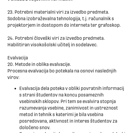
23. Potrebni materialni viri za izvedbo predmeta.
Sodobna izobraževalna tehnologija, t.j. računalnik s
projektorjem in dostopom do interneta ter grafoskop.
24. Potrebni človeški viri za izvedbo predmeta.
Habilitiran visokošolski učitelj in sodelavec.
Evalvacija
20. Metode in oblika evalvacije.
Procesna evalvacija bo potekala na osnovi naslednjih
virov:
Evalvacija dela poteka v obliki povratnih informacij
s strani študentov na koncu posameznih
vsebinskih sklopov. Pri tem se evalvira stopnja
razumevanja vsebine, zanimivost in ustreznost
metod in tehnik s katerimi je bila vsebina
posredovana, aktivnost in interes študentov za
določeno snov.