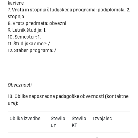
kariere
7. Vrsta in stopnja študijskega programa: podiplomski, 2.
stopnja
8. Vrsta predmeta: obvezni
9. Letnik študija: 1.
10. Semester: 1.
11. Študijska smer: /
12. Steber programa: /
Obveznosti
13. Oblike neposredne pedagoške obveznosti (kontaktne
ure):
Oblika izvedbe
Število
Število
Izvajalec
ur
KT