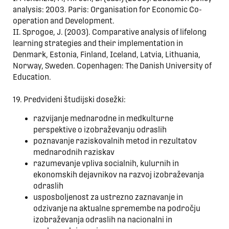
analysis: 2003. Paris: Organisation for Economic Co-
operation and Development.
II. Sprogoe, J. (2003). Comparative analysis of lifelong
learning strategies and their implementation in
Denmark, Estonia, Finland, Iceland, Latvia, Lithuania,
Norway, Sweden. Copenhagen: The Danish University of
Education.
19. Predvideni študijski dosežki:
razvijanje mednarodne in medkulturne
perspektive o izobraževanju odraslih
poznavanje raziskovalnih metod in rezultatov
mednarodnih raziskav
razumevanje vpliva socialnih, kulurnih in
ekonomskih dejavnikov na razvoj izobraževanja
odraslih
usposboljenost za ustrezno zaznavanje in
odzivanje na aktualne spremembe na področju
izobraževanja odraslih na nacionalni in