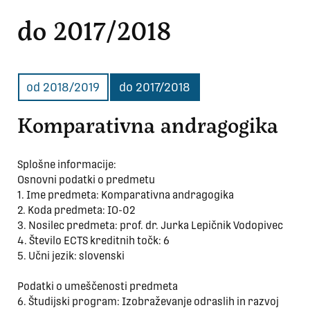
do 2017/2018
od 2018/2019
do 2017/2018
Komparativna andragogika
Splošne informacije:
Osnovni podatki o predmetu
1. Ime predmeta: Komparativna andragogika
2. Koda predmeta: IO-02
3. Nosilec predmeta: prof. dr. Jurka Lepičnik Vodopivec
4. Število ECTS kreditnih točk: 6
5. Učni jezik: slovenski
Podatki o umeščenosti predmeta
6. Študijski program: Izobraževanje odraslih in razvoj