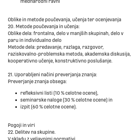
mednarodni ravni
Oblike in metode poučevanja, učenja ter ocenjevanja
20. Metode poučevanja in učenja:
Oblike dela: frontalna, delo v manjših skupinah, delo v
paru in individualno delo
Metode dela: predavanje, razlaga, razgovor,
raziskovalno-problemska metoda, akademska diskusija,
kooperativno učenje, konstruktivno poslušanje.
21. Uporabljeni načini preverjanja znanja:
Preverjanje znanja obsega:
refleksivni listi (10 % celotne ocene),
seminarske naloge (30 % celotne ocene) in
izpit (60 % celotne ocene).
Pogoji in viri
22. Delitev na skupine.
V skladu z veljavnimi normativi.