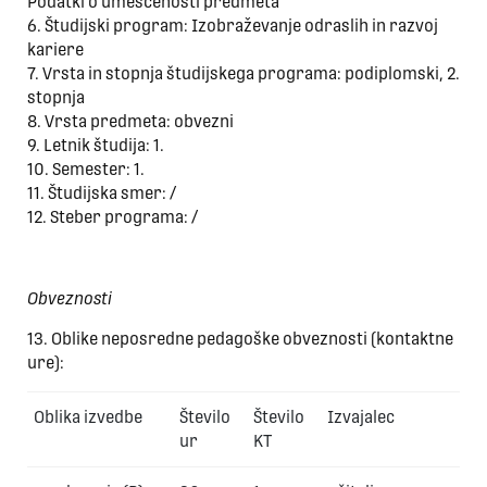
Podatki o umeščenosti predmeta
6. Študijski program: Izobraževanje odraslih in razvoj
kariere
7. Vrsta in stopnja študijskega programa: podiplomski, 2.
stopnja
8. Vrsta predmeta: obvezni
9. Letnik študija: 1.
10. Semester: 1.
11. Študijska smer: /
12. Steber programa: /
Obveznosti
13. Oblike neposredne pedagoške obveznosti (kontaktne
ure):
Oblika izvedbe
Število
Število
Izvajalec
ur
KT