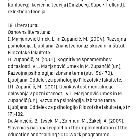
Kohlberg), karierna teorija (Ginzberg, Super, Holland),
eklektična teorija .
18. Literatura:
Osnovna literatura:
I. Marjanovič Umek, L. in Zupančič, M. (2004). Razvojna
psihologija. Ljubljana: Znanstvenoraziskovalni inštitut
Filozofske fakultete.
II. Zupančič, M. (2001). Kognitivne spremembe v
odraslosti. V L. Marjanovič Umek in M. Zupančič (ur.),
Razvojna psihologija: izbrane teme (str. 156-170).
Ljubljana: Oddelek za psihologijo Filozofske fakultete.
III. Zupančič, M. (2001). Učinkovitost mentalnega
delovanja v pozni starosti. V L. Marjanovič Umek in M.
Zupančič (ur.). Razvojna psihologija: izbrane teme.
Ljubljana: Oddelek za psihologijo Filozofske fakultete, str.
171-182.
IV. Arnejčič, B., Ivšek, M., Zorman, M., Žakelj, A. (2009).
Slovenia's national report on the implementation of the
education and training 2010 work programme.