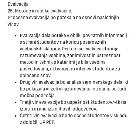
Evalvacija
25. Metode in oblika evalvacije.
Procesna evalvacija bo potekala na osnovi naslednjih
virov
Evalvacija dela poteka v obliki povratnih informacij
s strani študentov na koncu posameznih
vsebinskih sklopov. Pri tem se evalvira stopnja
razumevanja vsebine, zanimivost in ustreznost
metod in tehnik s katerimi je bila vsebina
posredovana, aktivnost in interes študentov za
določeno snov.
Drug vir evalvacije bo analiza seminarskega dela, ki
bo pokazala vrzeli v razumevanju in znanju pa tudi
močna področja.
Tretji vir evalvacije bo uspešnost študentov/-tk na
izpitih in analiza njihovih odgovorov.
Četrti vir evalvacije bodo ocene študentov v skladu
z določili UP PEF.