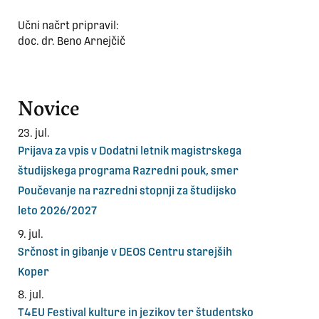
Učni načrt pripravil:
doc. dr. Beno Arnejčič
Novice
23. jul.
Prijava za vpis v Dodatni letnik magistrskega
študijskega programa Razredni pouk, smer
Poučevanje na razredni stopnji za študijsko
leto 2026/2027
9. jul.
Srčnost in gibanje v DEOS Centru starejših
Koper
8. jul.
T4EU Festival kulture in jezikov ter študentsko