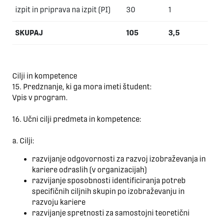
izpit in priprava na izpit (PI)
30
1
SKUPAJ
105
3,5
Cilji in kompetence
15. Predznanje, ki ga mora imeti študent:
Vpis v program.
16. Učni cilji predmeta in kompetence:
a. Cilji:
razvijanje odgovornosti za razvoj izobraževanja in
kariere odraslih (v organizacijah)
razvijanje sposobnosti identificiranja potreb
specifičnih ciljnih skupin po izobraževanju in
razvoju kariere
razvijanje spretnosti za samostojni teoretični