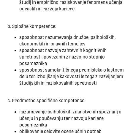
študij in empirično raziskovanje fenomena učenja
odraslih in razvoja kariere
b. Splošne kompetence:
sposobnost razumevanja družbe, psiholoških,
ekonomskih in pravnih temeljev
sposobnost razvoja zahtevnih kognitivnih
spretnosti, povezanih z razvojno stopnjo
posameznika
sposobnost samokritičnega premisleka o lastnem
delu ter izboljšanje kakovosti le tega z razvijanjem
študijskih in raziskovalnih spretnosti
c. Predmetno specifične kompetence:
razumevanje psiholoških znanstvenih spoznanj o
učenju in poučevanju ter razvoju kariere
posameznika
oblikovanje celovite ocene učnih potreb