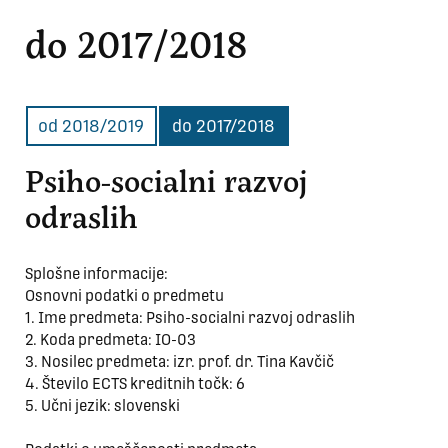
do 2017/2018
od 2018/2019
do 2017/2018
Psiho-socialni razvoj
odraslih
Splošne informacije:
Osnovni podatki o predmetu
1. Ime predmeta: Psiho-socialni razvoj odraslih
2. Koda predmeta: IO-03
3. Nosilec predmeta: izr. prof. dr. Tina Kavčič
4. Število ECTS kreditnih točk: 6
5. Učni jezik: slovenski