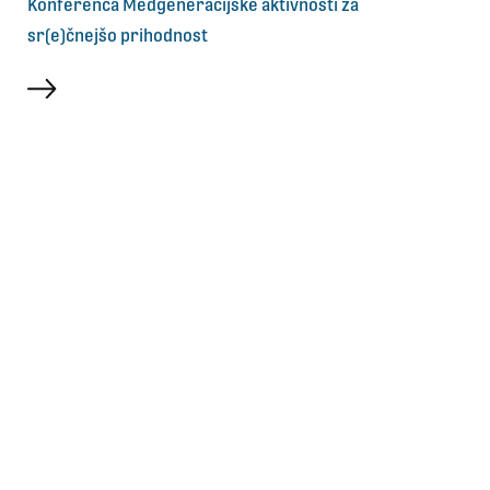
Konferenca Medgeneracijske aktivnosti za
sr(e)čnejšo prihodnost
več