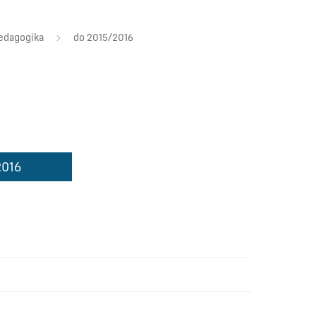
pedagogika
do 2015/2016
2016