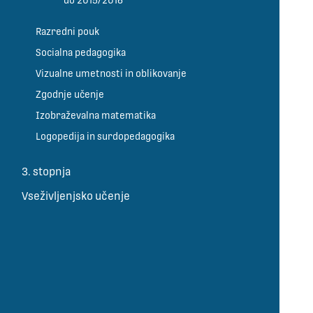
do 2015/2016
Razredni pouk
Socialna pedagogika
Vizualne umetnosti in oblikovanje
Zgodnje učenje
Izobraževalna matematika
Logopedija in surdopedagogika
3. stopnja
Vseživljenjsko učenje