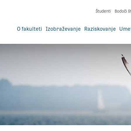
Študenti
Bodoči š
O fakulteti
Izobraževanje
Raziskovanje
Ume