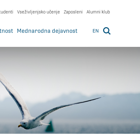
tudenti
Vseživljenjsko učenje
Zaposleni
Alumni klub
tnost
Mednarodna dejavnost
EN