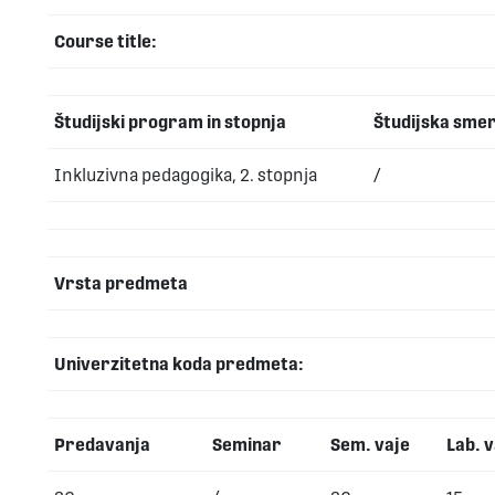
Course title:
Študijski program in stopnja
Študijska sme
Inkluzivna pedagogika, 2. stopnja
/
Vrsta predmeta
Univerzitetna koda predmeta:
Predavanja
Seminar
Sem. vaje
Lab. v