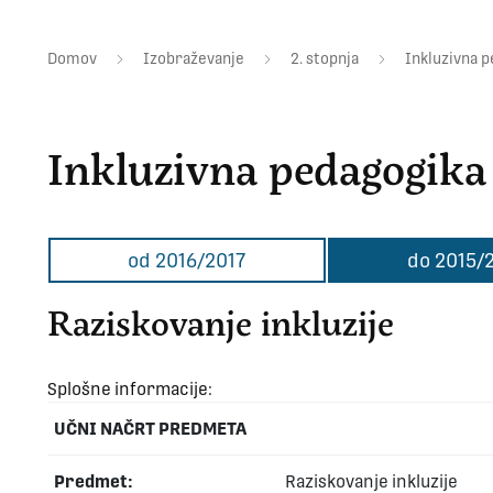
Domov
Izobraževanje
2. stopnja
Inkluzivna 
Inkluzivna pedagogika
od 2016/2017
do 2015/
Raziskovanje inkluzije
Splošne informacije:
UČNI NAČRT PREDMETA
Predmet:
Raziskovanje inkluzije