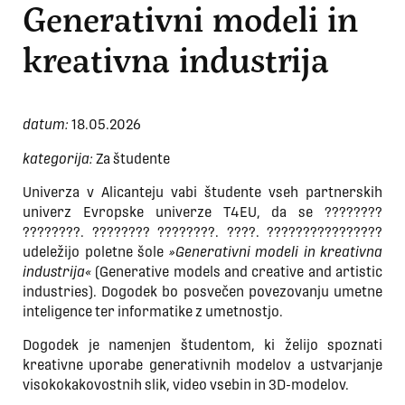
Generativni modeli in
kreativna industrija
datum:
18.05.2026
kategorija:
Za študente
Univerza v Alicanteju vabi študente vseh partnerskih
univerz Evropske univerze T4EU, da se ????????
????????. ???????? ????????. ????. ????????????????
udeležijo poletne šole
»Generativni modeli in kreativna
industrija«
(Generative models and creative and artistic
industries). Dogodek bo posvečen povezovanju umetne
inteligence ter informatike z umetnostjo.
Dogodek je namenjen študentom, ki želijo spoznati
kreativne uporabe generativnih modelov a ustvarjanje
visokokakovostnih slik, video vsebin in 3D-modelov.