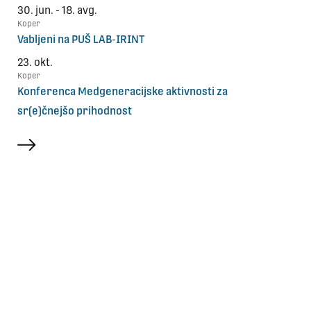
30. jun. - 18. avg.
Koper
Vabljeni na PUŠ LAB-IRINT
23. okt.
Koper
Konferenca Medgeneracijske aktivnosti za
sr(e)čnejšo prihodnost
več