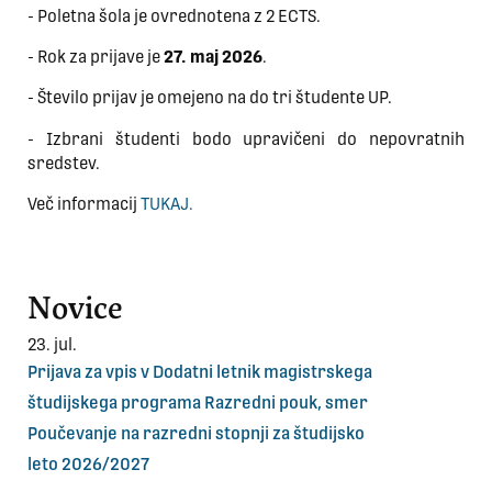
- Poletna šola je ovrednotena z 2 ECTS.
- Rok za prijave je
27. maj 2026
.
- Število prijav je omejeno na do tri študente UP.
- Izbrani študenti bodo upravičeni do nepovratnih
sredstev.
Več informacij
TUKAJ.
Novice
23. jul.
Prijava za vpis v Dodatni letnik magistrskega
študijskega programa Razredni pouk, smer
Poučevanje na razredni stopnji za študijsko
leto 2026/2027