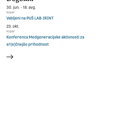
30. jun. - 18. avg.
Koper
Vabljeni na PUŠ LAB-IRINT
23. okt.
Koper
Konferenca Medgeneracijske aktivnosti za
sr(e)čnejšo prihodnost
več