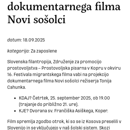
dokumentarnega filma
Novi sošolci
datum:
18.09.2025
kategorija:
Za zaposlene
Slovenska filantropija, Združenje za promocijo
prostovoljstva – Prostovoljska pisarna v Kopru v okviru
16. Festivala migrantskega filma vabi na projekcijo
dokumentarnega filma Novi sošolci režiserja Tonija
Cahunka.
KDAJ? Četrtek, 25. september 2025, ob 19.00
(trajanje do približno 21. ure).
KJE? Dvorana sv. Frančiška Asiškega, Koper.
Film spremlja zgodbo otrok, ki so se iz Kosova preselili v
Slovenijo in se vključujejo v naš šolski sistem. Skozi